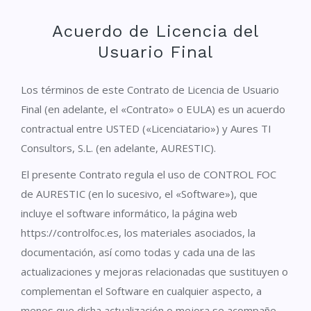
Acuerdo de Licencia del
Usuario Final
Los términos de este Contrato de Licencia de Usuario
Final (en adelante, el «Contrato» o EULA) es un acuerdo
contractual entre USTED («Licenciatario») y Aures TI
Consultors, S.L. (en adelante, AURESTIC).
El presente Contrato regula el uso de CONTROL FOC
de AURESTIC (en lo sucesivo, el «Software»), que
incluye el software informático, la página web
https://controlfoc.es, los materiales asociados, la
documentación, así como todas y cada una de las
actualizaciones y mejoras relacionadas que sustituyen o
complementan el Software en cualquier aspecto, a
menos que dicha actualización o mejora se acompañe