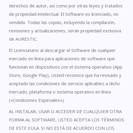
derechos de autor, así como por otras leyes y tratados
de propiedad intelectual. El Software es licenciado, no
vendido. Todas las copias, incluyendo la compilación,
revisiones y actualizaciones, serán propiedad exclusiva
de AURESTIC.
El Licenciatario al descargar el Software de cualquier
mercado en línea para aplicaciones de software que
funcionan en dispositivos con el sistema operativo (App
Store, Google Play), Usted reconoce que ha revisado y
aceptado las condiciones de servicio aplicables a dicho
mercado, plataforma o sistema operativo en línea
(«Condiciones Especiales»).
AL INSTALAR, USAR O ACCEDER DE CUALQUIER OTRA
FORMA AL SOFTWARE, USTED ACEPTA LOS TÉRMINOS
DE ESTE EULA. SI NO ESTÁ DE ACUERDO CON LOS