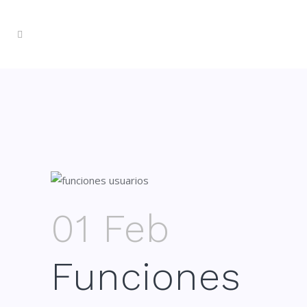
01 Feb
Funciones