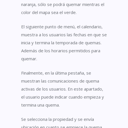
naranja, sólo se podrá quemar mientras el
color
del mapa sea el verde.
El siguiente punto de menú, el calendario,
muestra a los usuarios las fecha
s
en que se
inicia y termina la temporada de quemas.
Además de los horarios permitidos para
quemar.
Finalmente, en la última pestaña, se
muestra
n las comunicaciones de quema
activas de los usuarios. En este apartado,
el usuario puede indicar cuando empieza y
termina una quema.
Se selecciona la propiedad y se envía
ubicación en cuanto se empiece la quema
,